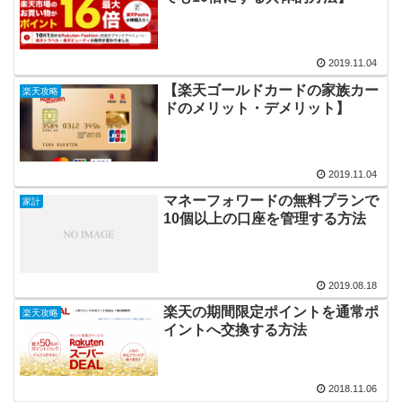
2019.11.04
【楽天ゴールドカードの家族カー
楽天攻略
ドのメリット・デメリット】
2019.11.04
マネーフォワードの無料プランで
家計
10個以上の口座を管理する方法
2019.08.18
楽天の期間限定ポイントを通常ポ
楽天攻略
イントへ交換する方法
2018.11.06